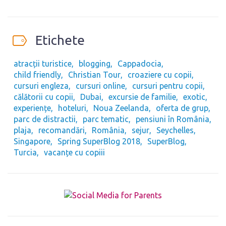
Etichete
atracții turistice
blogging
Cappadocia
child friendly
Christian Tour
croaziere cu copii
cursuri engleza
cursuri online
cursuri pentru copii
călătorii cu copii
Dubai
excursie de familie
exotic
experiențe
hoteluri
Noua Zeelanda
oferta de grup
parc de distractii
parc tematic
pensiuni în România
plaja
recomandări
România
sejur
Seychelles
Singapore
Spring SuperBlog 2018
SuperBlog
Turcia
vacanțe cu copiii