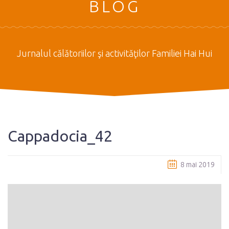
BLOG
Jurnalul călătoriilor şi activităţilor Familiei Hai Hui
Cappadocia_42
8 mai 2019