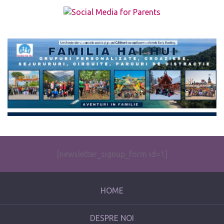
The form you have selected does not exist.
[newsletter_signup_form id=1]
HOME
DESPRE NOI