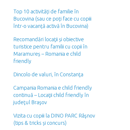
Top 10 activități de familie în
Bucovina (sau ce poți face cu copiii
într-o vacanță activă în Bucovina)
Recomandări locaţii și obiective
turistice pentru familii cu copii în
Maramureș – Romania e child
friendly
Dincolo de valuri, în Constanţa
Campania Romania e child friendly
continuă – Locaţii child friendly în
judeţul Braşov
Vizita cu copiii la DINO PARC Râşnov
(tips & tricks și concurs)