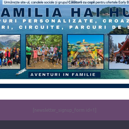
[newsletter_signup_form id=1]