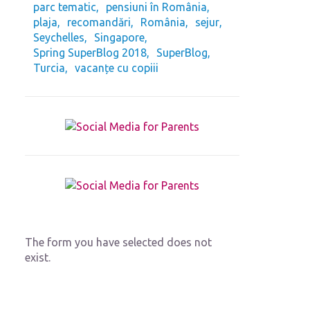
parc tematic
pensiuni în România
plaja
recomandări
România
sejur
Seychelles
Singapore
Spring SuperBlog 2018
SuperBlog
Turcia
vacanțe cu copiii
The form you have selected does not
exist.