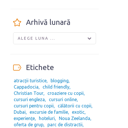
Arhivă lunară
ALEGE LUNA ...
Etichete
atracții turistice
blogging
Cappadocia
child friendly
Christian Tour
croaziere cu copii
cursuri engleza
cursuri online
cursuri pentru copii
călătorii cu copii
Dubai
excursie de familie
exotic
experiențe
hoteluri
Noua Zeelanda
oferta de grup
parc de distractii