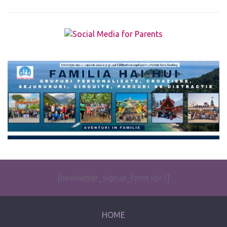
The form you have selected does not exist.
[newsletter_signup_form id=1]
HOME