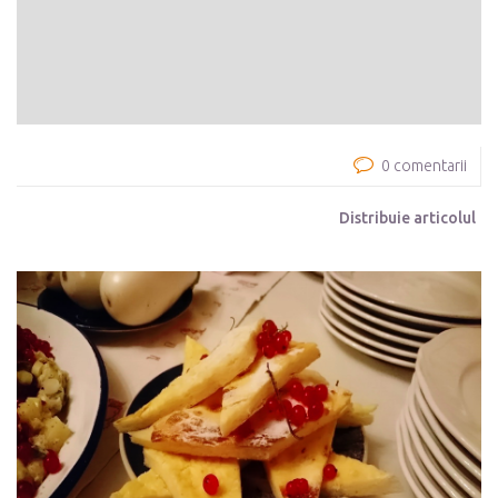
0 comentarii
Distribuie articolul