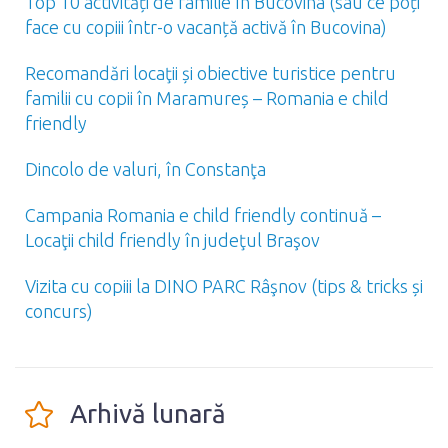
Top 10 activități de familie în Bucovina (sau ce poți
face cu copiii într-o vacanță activă în Bucovina)
Recomandări locaţii și obiective turistice pentru
familii cu copii în Maramureș – Romania e child
friendly
Dincolo de valuri, în Constanţa
Campania Romania e child friendly continuă –
Locaţii child friendly în judeţul Braşov
Vizita cu copiii la DINO PARC Râşnov (tips & tricks și
concurs)
Arhivă lunară