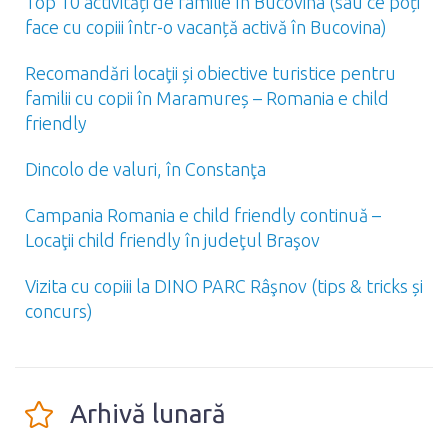
Top 10 activități de familie în Bucovina (sau ce poți
face cu copiii într-o vacanță activă în Bucovina)
Recomandări locaţii și obiective turistice pentru
familii cu copii în Maramureș – Romania e child
friendly
Dincolo de valuri, în Constanţa
Campania Romania e child friendly continuă –
Locaţii child friendly în judeţul Braşov
Vizita cu copiii la DINO PARC Râşnov (tips & tricks și
concurs)
Arhivă lunară