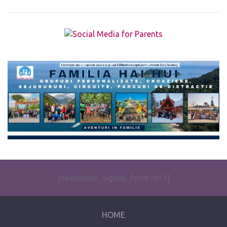
The form you have selected does not exist.
[newsletter_signup_form id=1]
HOME