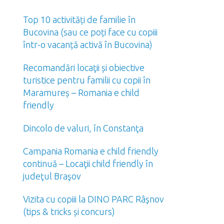
Top 10 activități de familie în
Bucovina (sau ce poți face cu copiii
într-o vacanță activă în Bucovina)
Recomandări locaţii și obiective
turistice pentru familii cu copii în
Maramureș – Romania e child
friendly
Dincolo de valuri, în Constanţa
Campania Romania e child friendly
continuă – Locaţii child friendly în
judeţul Braşov
Vizita cu copiii la DINO PARC Râşnov
(tips & tricks și concurs)