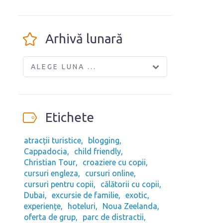
Arhivă lunară
ALEGE LUNA ...
Etichete
atracții turistice
blogging
Cappadocia
child friendly
Christian Tour
croaziere cu copii
cursuri engleza
cursuri online
cursuri pentru copii
călătorii cu copii
Dubai
excursie de familie
exotic
experiențe
hoteluri
Noua Zeelanda
oferta de grup
parc de distractii