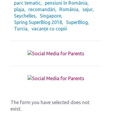
parc tematic
pensiuni în România
plaja
recomandări
România
sejur
Seychelles
Singapore
Spring SuperBlog 2018
SuperBlog
Turcia
vacanțe cu copiii
The form you have selected does not
exist.