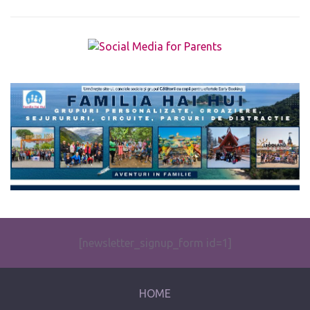
The form you have selected does not exist.
[newsletter_signup_form id=1]
HOME