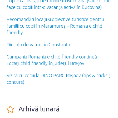
Top 10 activități de familie în Bucovina (sau ce poți
face cu copiii într-o vacanță activă în Bucovina)
Recomandări locaţii și obiective turistice pentru
familii cu copii în Maramureș – Romania e child
friendly
Dincolo de valuri, în Constanţa
Campania Romania e child friendly continuă –
Locaţii child friendly în judeţul Braşov
Vizita cu copiii la DINO PARC Râşnov (tips & tricks și
concurs)
Arhivă lunară