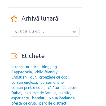
Arhivă lunară
ALEGE LUNA ...
Etichete
atracții turistice
blogging
Cappadocia
child friendly
Christian Tour
croaziere cu copii
cursuri engleza
cursuri online
cursuri pentru copii
călătorii cu copii
Dubai
excursie de familie
exotic
experiențe
hoteluri
Noua Zeelanda
oferta de grup
parc de distractii