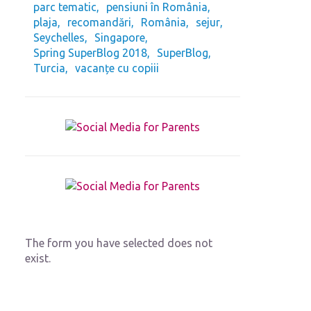
parc tematic
pensiuni în România
plaja
recomandări
România
sejur
Seychelles
Singapore
Spring SuperBlog 2018
SuperBlog
Turcia
vacanțe cu copiii
The form you have selected does not
exist.