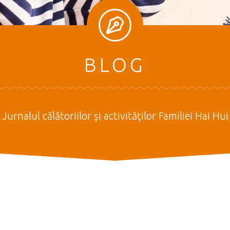
BLOG
Jurnalul călătoriilor şi activităţilor Familiei Hai Hui