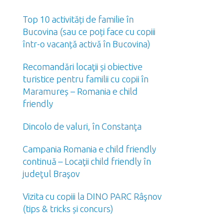
Top 10 activități de familie în
Bucovina (sau ce poți face cu copiii
într-o vacanță activă în Bucovina)
Recomandări locaţii și obiective
turistice pentru familii cu copii în
Maramureș – Romania e child
friendly
Dincolo de valuri, în Constanţa
Campania Romania e child friendly
continuă – Locaţii child friendly în
judeţul Braşov
Vizita cu copiii la DINO PARC Râşnov
(tips & tricks și concurs)