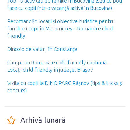
Top 10 activități de familie în Bucovina (sau ce poți
face cu copiii într-o vacanță activă în Bucovina)
Recomandări locaţii și obiective turistice pentru
familii cu copii în Maramureș – Romania e child
friendly
Dincolo de valuri, în Constanţa
Campania Romania e child friendly continuă –
Locaţii child friendly în judeţul Braşov
Vizita cu copiii la DINO PARC Râşnov (tips & tricks și
concurs)
Arhivă lunară