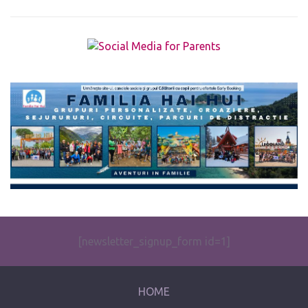
The form you have selected does not exist.
[newsletter_signup_form id=1]
HOME