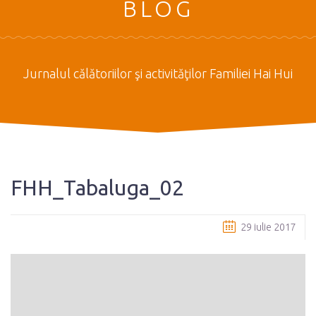
BLOG
Jurnalul călătoriilor şi activităţilor Familiei Hai Hui
FHH_Tabaluga_02
29 iulie 2017