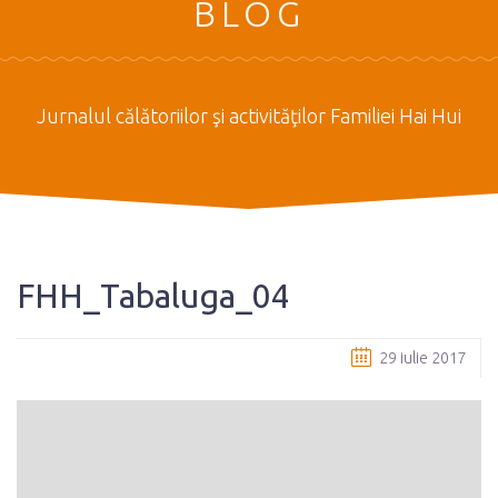
BLOG
Jurnalul călătoriilor şi activităţilor Familiei Hai Hui
FHH_Tabaluga_04
29 iulie 2017