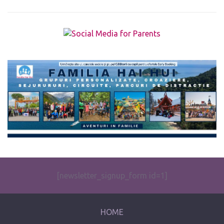
The form you have selected does not exist.
[newsletter_signup_form id=1]
HOME