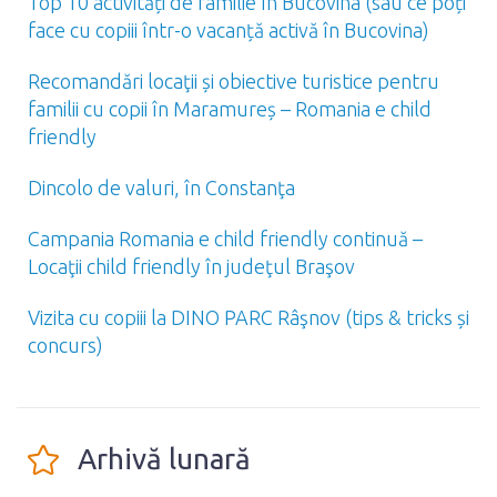
Top 10 activități de familie în Bucovina (sau ce poți
face cu copiii într-o vacanță activă în Bucovina)
Recomandări locaţii și obiective turistice pentru
familii cu copii în Maramureș – Romania e child
friendly
Dincolo de valuri, în Constanţa
Campania Romania e child friendly continuă –
Locaţii child friendly în judeţul Braşov
Vizita cu copiii la DINO PARC Râşnov (tips & tricks și
concurs)
Arhivă lunară