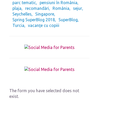
parc tematic
pensiuni în România
plaja
recomandări
România
sejur
Seychelles
Singapore
Spring SuperBlog 2018
SuperBlog
Turcia
vacanțe cu copiii
The form you have selected does not
exist.