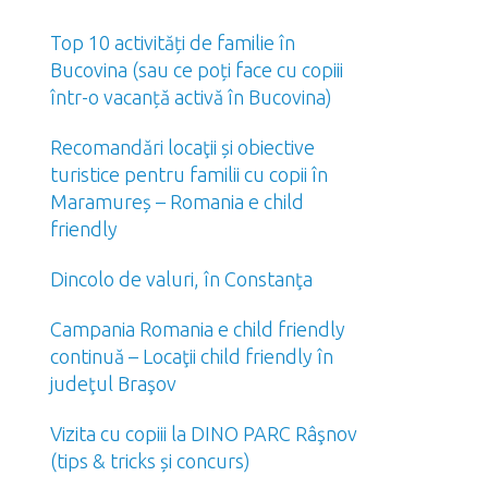
Top 10 activități de familie în
Bucovina (sau ce poți face cu copiii
într-o vacanță activă în Bucovina)
Recomandări locaţii și obiective
turistice pentru familii cu copii în
Maramureș – Romania e child
friendly
Dincolo de valuri, în Constanţa
Campania Romania e child friendly
continuă – Locaţii child friendly în
judeţul Braşov
Vizita cu copiii la DINO PARC Râşnov
(tips & tricks și concurs)