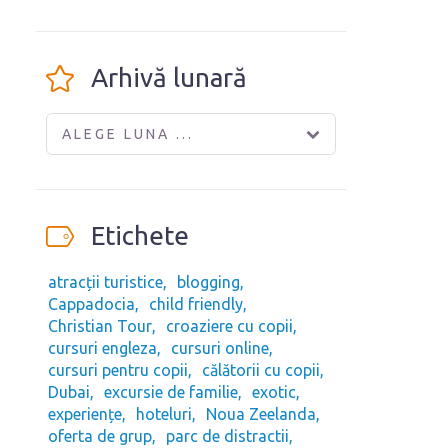
Arhivă lunară
ALEGE LUNA ...
Etichete
atracții turistice
blogging
Cappadocia
child friendly
Christian Tour
croaziere cu copii
cursuri engleza
cursuri online
cursuri pentru copii
călătorii cu copii
Dubai
excursie de familie
exotic
experiențe
hoteluri
Noua Zeelanda
oferta de grup
parc de distractii