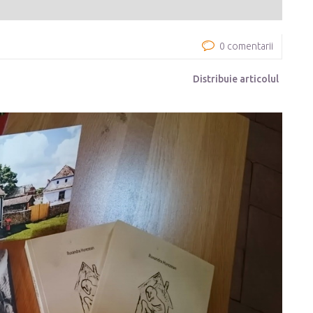
0 comentarii
Distribuie articolul