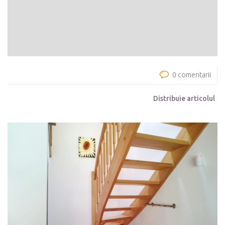
0 comentarii
Distribuie articolul