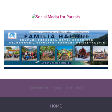
The form you have selected does not exist.
[newsletter_signup_form id=1]
HOME