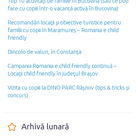
Top 10 activități de familie în Bucovina (sau ce poți
face cu copiii într-o vacanță activă în Bucovina)
Recomandări locaţii și obiective turistice pentru
familii cu copii în Maramureș – Romania e child
friendly
Dincolo de valuri, în Constanţa
Campania Romania e child friendly continuă –
Locaţii child friendly în judeţul Braşov
Vizita cu copiii la DINO PARC Râşnov (tips & tricks și
concurs)
Arhivă lunară