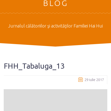
BLOG
Jurnalul călătoriilor şi activităţilor Familiei Hai Hui
FHH_Tabaluga_13
29 iulie 2017