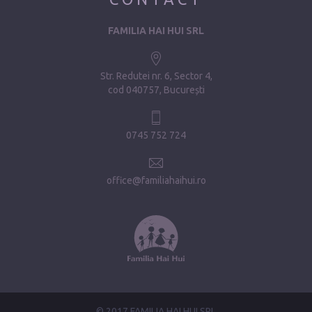
FAMILIA HAI HUI SRL
Str. Redutei nr. 6, Sector 4
cod 040757, București
0745 752 724
office@familiahaihui.ro
© 2017 FAMILIA HAI HUI SRL