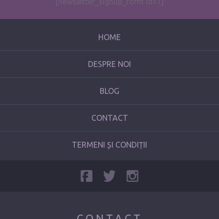
[newsletter_signup_form id=1]
HOME
DESPRE NOI
BLOG
CONTACT
TERMENI ȘI CONDIȚII
CONTACT