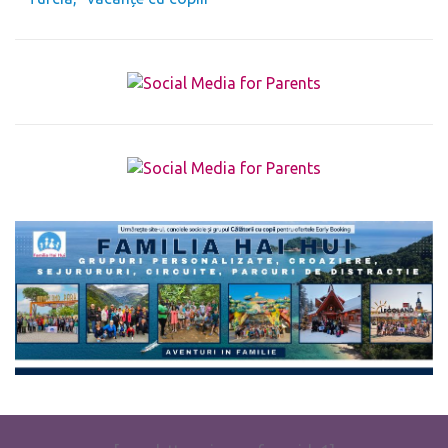
The form you have selected does not exist.