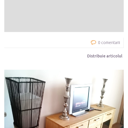
0 comentarii
Distribuie articolul