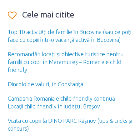
Cele mai citite
Top 10 activități de familie în Bucovina (sau ce poți
face cu copiii într-o vacanță activă în Bucovina)
Recomandări locaţii și obiective turistice pentru
familii cu copii în Maramureș – Romania e child
friendly
Dincolo de valuri, în Constanţa
Campania Romania e child friendly continuă –
Locaţii child friendly în judeţul Braşov
Vizita cu copiii la DINO PARC Râşnov (tips & tricks și
concurs)