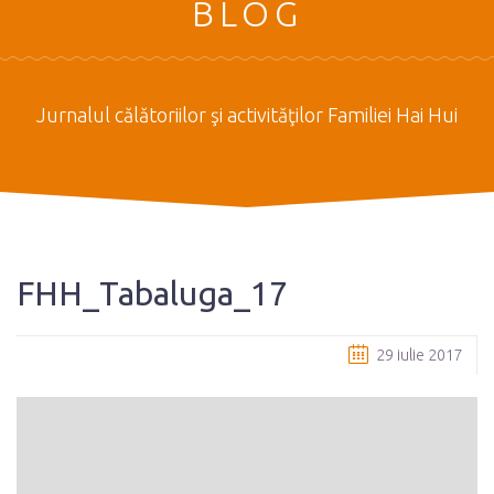
BLOG
Jurnalul călătoriilor şi activităţilor Familiei Hai Hui
FHH_Tabaluga_17
29 iulie 2017