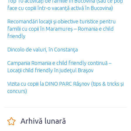
Top 10 activități de familie în Bucovina (sau ce poți
face cu copiii într-o vacanță activă în Bucovina)
Recomandări locaţii și obiective turistice pentru
familii cu copii în Maramureș – Romania e child
friendly
Dincolo de valuri, în Constanţa
Campania Romania e child friendly continuă –
Locaţii child friendly în judeţul Braşov
Vizita cu copiii la DINO PARC Râşnov (tips & tricks și
concurs)
Arhivă lunară