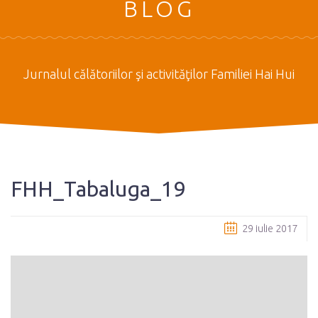
BLOG
Jurnalul călătoriilor şi activităţilor Familiei Hai Hui
FHH_Tabaluga_19
29 iulie 2017