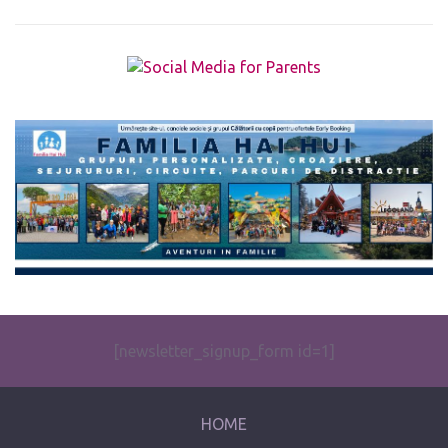
The form you have selected does not exist.
[newsletter_signup_form id=1]
HOME