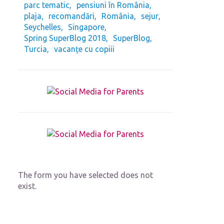
parc tematic
pensiuni în România
plaja
recomandări
România
sejur
Seychelles
Singapore
Spring SuperBlog 2018
SuperBlog
Turcia
vacanțe cu copiii
The form you have selected does not
exist.