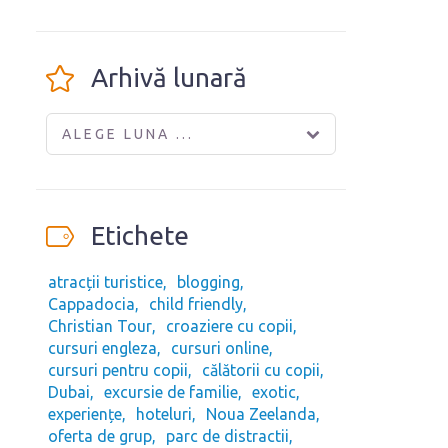
Arhivă lunară
ALEGE LUNA ...
Etichete
atracții turistice
blogging
Cappadocia
child friendly
Christian Tour
croaziere cu copii
cursuri engleza
cursuri online
cursuri pentru copii
călătorii cu copii
Dubai
excursie de familie
exotic
experiențe
hoteluri
Noua Zeelanda
oferta de grup
parc de distractii