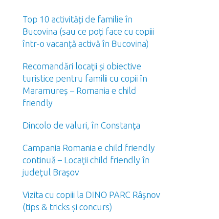
Top 10 activități de familie în
Bucovina (sau ce poți face cu copiii
într-o vacanță activă în Bucovina)
Recomandări locaţii și obiective
turistice pentru familii cu copii în
Maramureș – Romania e child
friendly
Dincolo de valuri, în Constanţa
Campania Romania e child friendly
continuă – Locaţii child friendly în
judeţul Braşov
Vizita cu copiii la DINO PARC Râşnov
(tips & tricks și concurs)