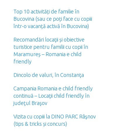
Top 10 activități de familie în
Bucovina (sau ce poți face cu copiii
într-o vacanță activă în Bucovina)
Recomandări locaţii și obiective
turistice pentru familii cu copii în
Maramureș – Romania e child
friendly
Dincolo de valuri, în Constanţa
Campania Romania e child friendly
continuă – Locaţii child friendly în
judeţul Braşov
Vizita cu copiii la DINO PARC Râşnov
(tips & tricks și concurs)