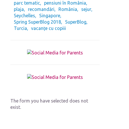
parc tematic
pensiuni în România
plaja
recomandări
România
sejur
Seychelles
Singapore
Spring SuperBlog 2018
SuperBlog
Turcia
vacanțe cu copiii
The form you have selected does not
exist.