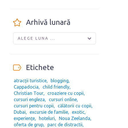
Arhivă lunară
ALEGE LUNA ...
Etichete
atracții turistice
blogging
Cappadocia
child friendly
Christian Tour
croaziere cu copii
cursuri engleza
cursuri online
cursuri pentru copii
călătorii cu copii
Dubai
excursie de familie
exotic
experiențe
hoteluri
Noua Zeelanda
oferta de grup
parc de distractii