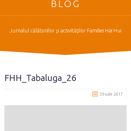
BLOG
Jurnalul călătoriilor şi activităţilor Familiei Hai Hui
FHH_Tabaluga_26
29 iulie 2017