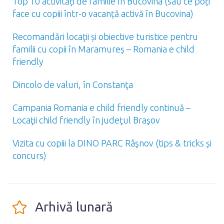
Top 10 activități de familie în Bucovina (sau ce poți
face cu copiii într-o vacanță activă în Bucovina)
Recomandări locaţii și obiective turistice pentru
familii cu copii în Maramureș – Romania e child
friendly
Dincolo de valuri, în Constanţa
Campania Romania e child friendly continuă –
Locaţii child friendly în judeţul Braşov
Vizita cu copiii la DINO PARC Râşnov (tips & tricks și
concurs)
Arhivă lunară