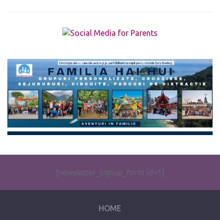
The form you have selected does not exist.
[newsletter_signup_form id=1]
HOME