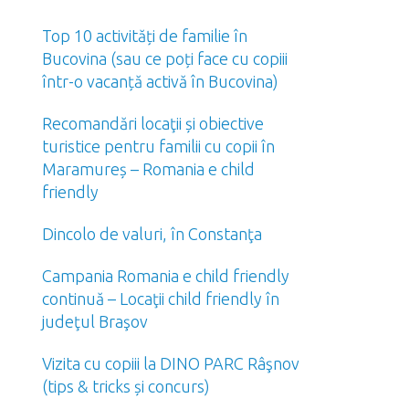
Top 10 activități de familie în
Bucovina (sau ce poți face cu copiii
într-o vacanță activă în Bucovina)
Recomandări locaţii și obiective
turistice pentru familii cu copii în
Maramureș – Romania e child
friendly
Dincolo de valuri, în Constanţa
Campania Romania e child friendly
continuă – Locaţii child friendly în
judeţul Braşov
Vizita cu copiii la DINO PARC Râşnov
(tips & tricks și concurs)