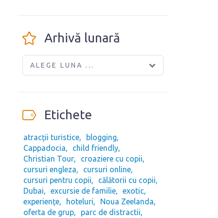
Arhivă lunară
ALEGE LUNA ...
Etichete
atracții turistice
blogging
Cappadocia
child friendly
Christian Tour
croaziere cu copii
cursuri engleza
cursuri online
cursuri pentru copii
călătorii cu copii
Dubai
excursie de familie
exotic
experiențe
hoteluri
Noua Zeelanda
oferta de grup
parc de distractii