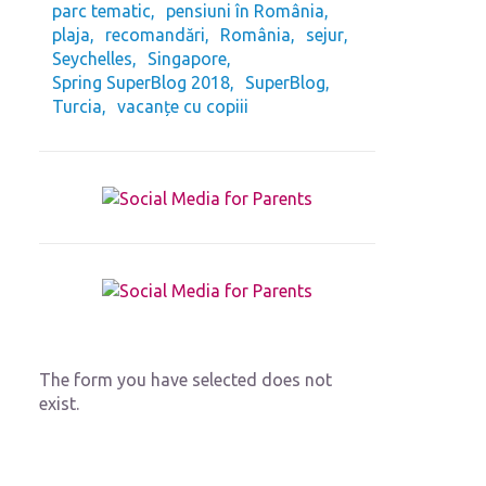
parc tematic
pensiuni în România
plaja
recomandări
România
sejur
Seychelles
Singapore
Spring SuperBlog 2018
SuperBlog
Turcia
vacanțe cu copiii
The form you have selected does not
exist.