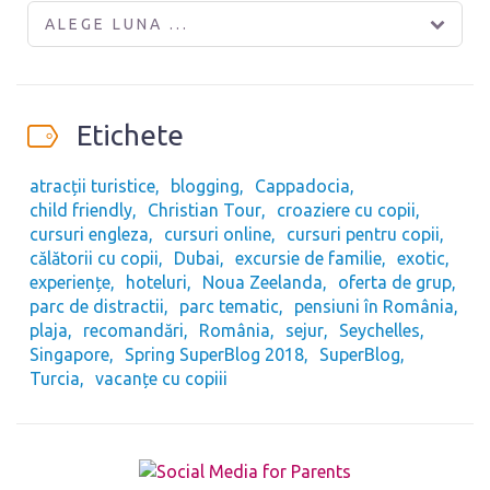
ALEGE LUNA ...
Etichete
atracții turistice
blogging
Cappadocia
child friendly
Christian Tour
croaziere cu copii
cursuri engleza
cursuri online
cursuri pentru copii
călătorii cu copii
Dubai
excursie de familie
exotic
experiențe
hoteluri
Noua Zeelanda
oferta de grup
parc de distractii
parc tematic
pensiuni în România
plaja
recomandări
România
sejur
Seychelles
Singapore
Spring SuperBlog 2018
SuperBlog
Turcia
vacanțe cu copiii