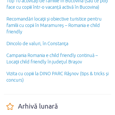
Top 10 activități de familie în Bucovina (sau ce poți
face cu copiii într-o vacanță activă în Bucovina)
Recomandări locaţii și obiective turistice pentru
familii cu copii în Maramureș – Romania e child
friendly
Dincolo de valuri, în Constanţa
Campania Romania e child friendly continuă –
Locaţii child friendly în judeţul Braşov
Vizita cu copiii la DINO PARC Râşnov (tips & tricks și
concurs)
Arhivă lunară