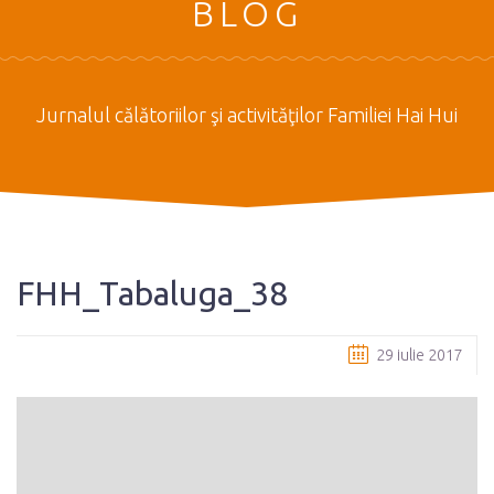
BLOG
Jurnalul călătoriilor şi activităţilor Familiei Hai Hui
FHH_Tabaluga_38
29 iulie 2017