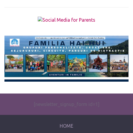
The form you have selected does not exist.
[newsletter_signup_form id=1]
HOME