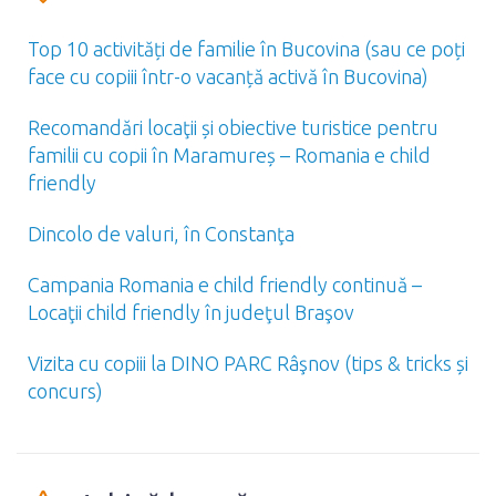
Top 10 activități de familie în Bucovina (sau ce poți
face cu copiii într-o vacanță activă în Bucovina)
Recomandări locaţii și obiective turistice pentru
familii cu copii în Maramureș – Romania e child
friendly
Dincolo de valuri, în Constanţa
Campania Romania e child friendly continuă –
Locaţii child friendly în judeţul Braşov
Vizita cu copiii la DINO PARC Râşnov (tips & tricks și
concurs)