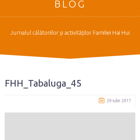
BLOG
Jurnalul călătoriilor şi activităţilor Familiei Hai Hui
FHH_Tabaluga_45
29 iulie 2017