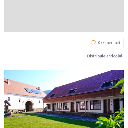
0 comentarii
Distribuie articolul