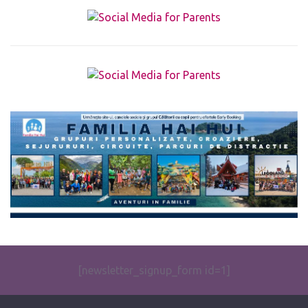
The form you have selected does not exist.
[newsletter_signup_form id=1]