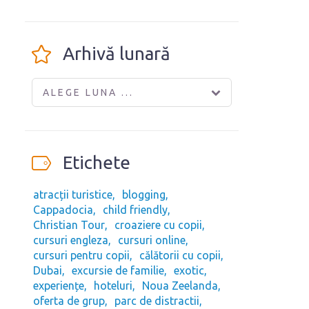
Arhivă lunară
ALEGE LUNA ...
Etichete
atracții turistice
blogging
Cappadocia
child friendly
Christian Tour
croaziere cu copii
cursuri engleza
cursuri online
cursuri pentru copii
călătorii cu copii
Dubai
excursie de familie
exotic
experiențe
hoteluri
Noua Zeelanda
oferta de grup
parc de distractii