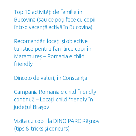
Top 10 activități de familie în
Bucovina (sau ce poți face cu copiii
într-o vacanță activă în Bucovina)
Recomandări locaţii și obiective
turistice pentru familii cu copii în
Maramureș – Romania e child
friendly
Dincolo de valuri, în Constanţa
Campania Romania e child friendly
continuă – Locaţii child friendly în
judeţul Braşov
Vizita cu copiii la DINO PARC Râşnov
(tips & tricks și concurs)