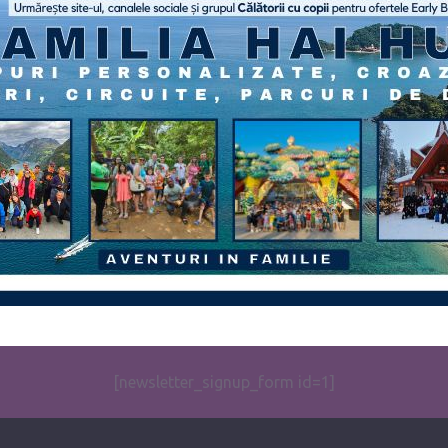
[newsletter_signup_form id=1]