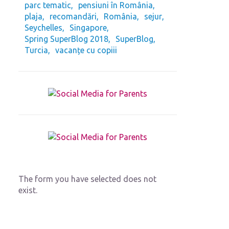
parc tematic
pensiuni în România
plaja
recomandări
România
sejur
Seychelles
Singapore
Spring SuperBlog 2018
SuperBlog
Turcia
vacanțe cu copiii
The form you have selected does not
exist.