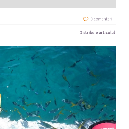
0 comentarii
Distribuie articolul