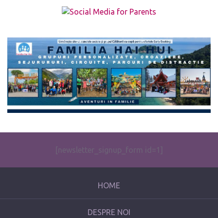
The form you have selected does not exist.
[newsletter_signup_form id=1]
HOME
DESPRE NOI