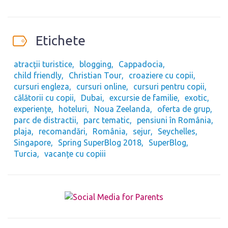
Etichete
atracții turistice
blogging
Cappadocia
child friendly
Christian Tour
croaziere cu copii
cursuri engleza
cursuri online
cursuri pentru copii
călătorii cu copii
Dubai
excursie de familie
exotic
experiențe
hoteluri
Noua Zeelanda
oferta de grup
parc de distractii
parc tematic
pensiuni în România
plaja
recomandări
România
sejur
Seychelles
Singapore
Spring SuperBlog 2018
SuperBlog
Turcia
vacanțe cu copiii