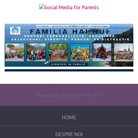
The form you have selected does not exist.
[newsletter_signup_form id=1]
HOME
DESPRE NOI