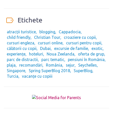
Etichete
atracții turistice
blogging
Cappadocia
child friendly
Christian Tour
croaziere cu copii
cursuri engleza
cursuri online
cursuri pentru copii
călătorii cu copii
Dubai
excursie de familie
exotic
experiențe
hoteluri
Noua Zeelanda
oferta de grup
parc de distractii
parc tematic
pensiuni în România
plaja
recomandări
România
sejur
Seychelles
Singapore
Spring SuperBlog 2018
SuperBlog
Turcia
vacanțe cu copiii