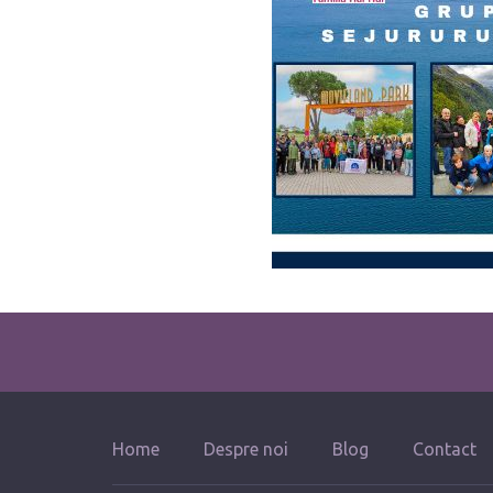
Home
Despre noi
Blog
Contact