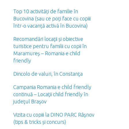
Top 10 activități de familie în
Bucovina (sau ce poți face cu copiii
într-o vacanță activă în Bucovina)
Recomandări locaţii și obiective
turistice pentru familii cu copii în
Maramureș – Romania e child
friendly
Dincolo de valuri, în Constanţa
Campania Romania e child friendly
continuă – Locaţii child friendly în
judeţul Braşov
Vizita cu copiii la DINO PARC Râşnov
(tips & tricks și concurs)