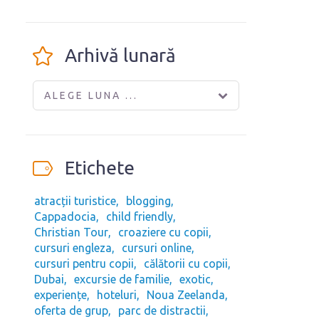
Arhivă lunară
ALEGE LUNA ...
Etichete
atracții turistice
blogging
Cappadocia
child friendly
Christian Tour
croaziere cu copii
cursuri engleza
cursuri online
cursuri pentru copii
călătorii cu copii
Dubai
excursie de familie
exotic
experiențe
hoteluri
Noua Zeelanda
oferta de grup
parc de distractii