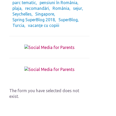
parc tematic
pensiuni în România
plaja
recomandări
România
sejur
Seychelles
Singapore
Spring SuperBlog 2018
SuperBlog
Turcia
vacanțe cu copiii
The form you have selected does not
exist.