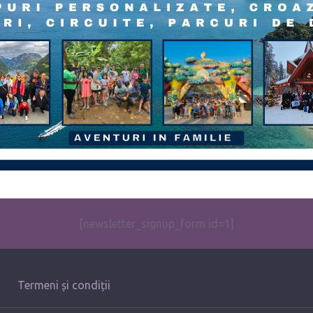
[newsletter_signup_form id=1]
Termeni și condiții