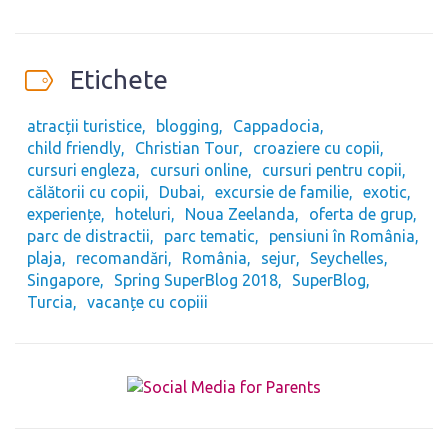
Etichete
atracții turistice
blogging
Cappadocia
child friendly
Christian Tour
croaziere cu copii
cursuri engleza
cursuri online
cursuri pentru copii
călătorii cu copii
Dubai
excursie de familie
exotic
experiențe
hoteluri
Noua Zeelanda
oferta de grup
parc de distractii
parc tematic
pensiuni în România
plaja
recomandări
România
sejur
Seychelles
Singapore
Spring SuperBlog 2018
SuperBlog
Turcia
vacanțe cu copiii