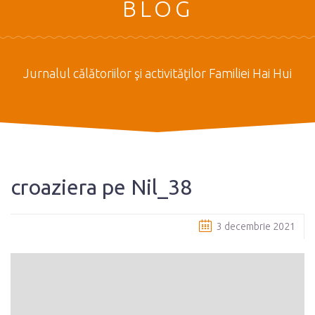
BLOG
Jurnalul călătoriilor şi activităţilor Familiei Hai Hui
croaziera pe Nil_38
3 decembrie 2021