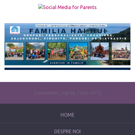
The form you have selected does not exist.
[newsletter_signup_form id=1]
HOME
DESPRE NOI