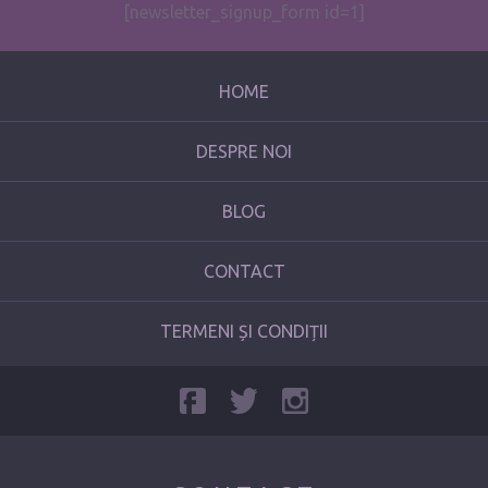
[newsletter_signup_form id=1]
HOME
DESPRE NOI
BLOG
CONTACT
TERMENI ȘI CONDIȚII