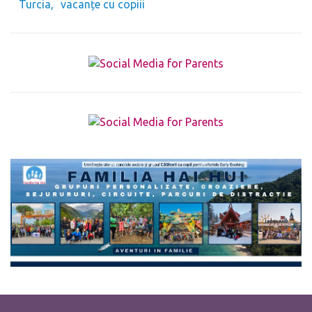
Turcia
vacanțe cu copiii
The form you have selected does not exist.