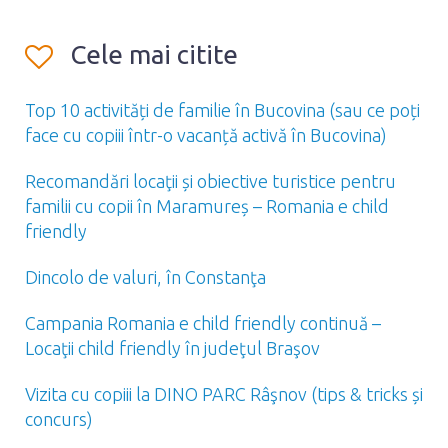
Cele mai citite
Top 10 activități de familie în Bucovina (sau ce poți
face cu copiii într-o vacanță activă în Bucovina)
Recomandări locaţii și obiective turistice pentru
familii cu copii în Maramureș – Romania e child
friendly
Dincolo de valuri, în Constanţa
Campania Romania e child friendly continuă –
Locaţii child friendly în judeţul Braşov
Vizita cu copiii la DINO PARC Râşnov (tips & tricks și
concurs)