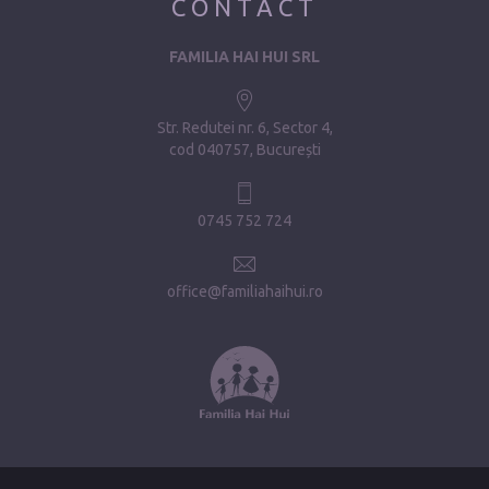
CONTACT
FAMILIA HAI HUI SRL
Str. Redutei nr. 6, Sector 4
cod 040757, București
0745 752 724
office@familiahaihui.ro