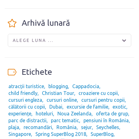
Arhivă lunară
ALEGE LUNA ...
Etichete
atracții turistice
blogging
Cappadocia
child friendly
Christian Tour
croaziere cu copii
cursuri engleza
cursuri online
cursuri pentru copii
călătorii cu copii
Dubai
excursie de familie
exotic
experiențe
hoteluri
Noua Zeelanda
oferta de grup
parc de distractii
parc tematic
pensiuni în România
plaja
recomandări
România
sejur
Seychelles
Singapore
Spring SuperBlog 2018
SuperBlog