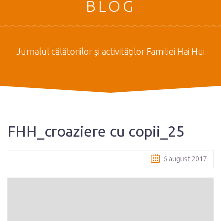
BLOG
Jurnalul călătoriilor şi activităţilor Familiei Hai Hui
FHH_croaziere cu copii_25
6 august 2017