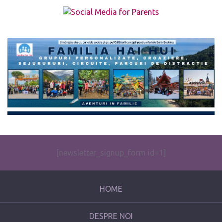
The form you have selected does not exist.
[newsletter_signup_form id=1]
HOME
DESPRE NOI