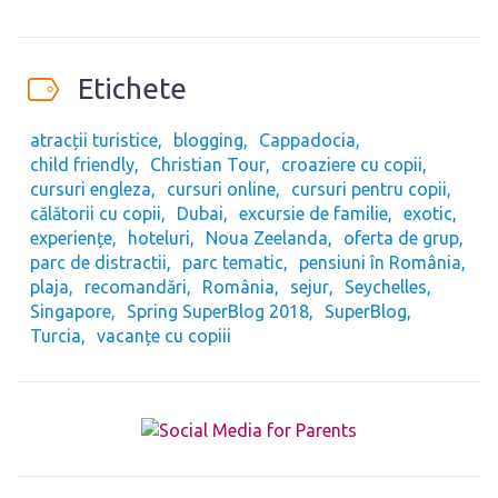
Etichete
atracții turistice
blogging
Cappadocia
child friendly
Christian Tour
croaziere cu copii
cursuri engleza
cursuri online
cursuri pentru copii
călătorii cu copii
Dubai
excursie de familie
exotic
experiențe
hoteluri
Noua Zeelanda
oferta de grup
parc de distractii
parc tematic
pensiuni în România
plaja
recomandări
România
sejur
Seychelles
Singapore
Spring SuperBlog 2018
SuperBlog
Turcia
vacanțe cu copiii