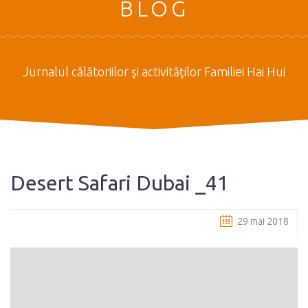
BLOG
Jurnalul călătoriilor şi activităţilor Familiei Hai Hui
Desert Safari Dubai _41
29 mai 2018