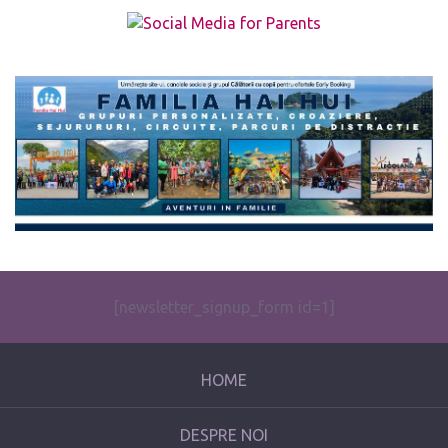
The form you have selected does not exist.
[newsletter_signup_form id=1]
HOME
DESPRE NOI