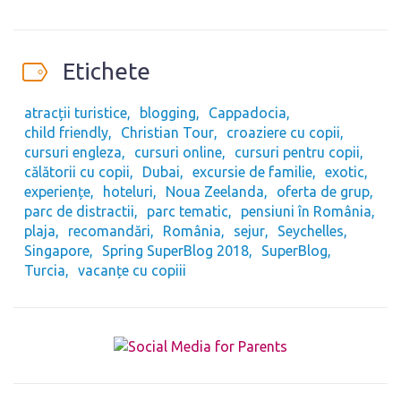
Etichete
atracții turistice
blogging
Cappadocia
child friendly
Christian Tour
croaziere cu copii
cursuri engleza
cursuri online
cursuri pentru copii
călătorii cu copii
Dubai
excursie de familie
exotic
experiențe
hoteluri
Noua Zeelanda
oferta de grup
parc de distractii
parc tematic
pensiuni în România
plaja
recomandări
România
sejur
Seychelles
Singapore
Spring SuperBlog 2018
SuperBlog
Turcia
vacanțe cu copiii