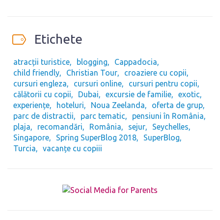
Etichete
atracții turistice
blogging
Cappadocia
child friendly
Christian Tour
croaziere cu copii
cursuri engleza
cursuri online
cursuri pentru copii
călătorii cu copii
Dubai
excursie de familie
exotic
experiențe
hoteluri
Noua Zeelanda
oferta de grup
parc de distractii
parc tematic
pensiuni în România
plaja
recomandări
România
sejur
Seychelles
Singapore
Spring SuperBlog 2018
SuperBlog
Turcia
vacanțe cu copiii