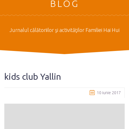
BLOG
Jurnalul călătoriilor şi activităţilor Familiei Hai Hui
kids club Yallin
10 iunie 2017