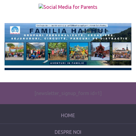
The form you have selected does not exist.
[newsletter_signup_form id=1]
HOME
DESPRE NOI