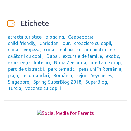
Etichete
atracții turistice
blogging
Cappadocia
child friendly
Christian Tour
croaziere cu copii
cursuri engleza
cursuri online
cursuri pentru copii
călătorii cu copii
Dubai
excursie de familie
exotic
experiențe
hoteluri
Noua Zeelanda
oferta de grup
parc de distractii
parc tematic
pensiuni în România
plaja
recomandări
România
sejur
Seychelles
Singapore
Spring SuperBlog 2018
SuperBlog
Turcia
vacanțe cu copiii