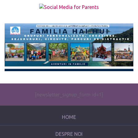
The form you have selected does not exist.
[newsletter_signup_form id=1]
HOME
DESPRE NOI