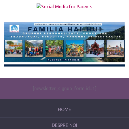
The form you have selected does not exist.
[newsletter_signup_form id=1]
HOME
DESPRE NOI