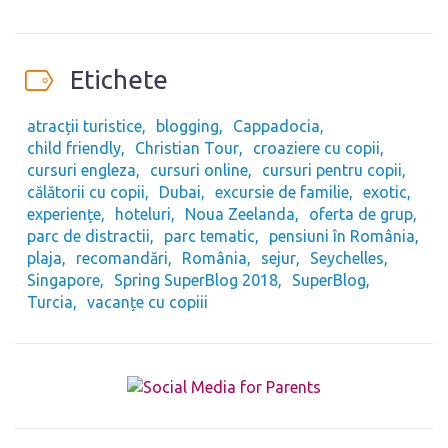
Etichete
atracții turistice
blogging
Cappadocia
child friendly
Christian Tour
croaziere cu copii
cursuri engleza
cursuri online
cursuri pentru copii
călătorii cu copii
Dubai
excursie de familie
exotic
experiențe
hoteluri
Noua Zeelanda
oferta de grup
parc de distractii
parc tematic
pensiuni în România
plaja
recomandări
România
sejur
Seychelles
Singapore
Spring SuperBlog 2018
SuperBlog
Turcia
vacanțe cu copiii