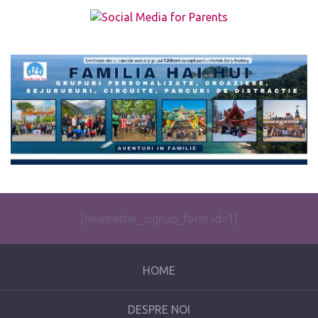
The form you have selected does not exist.
[newsletter_signup_form id=1]
HOME
DESPRE NOI