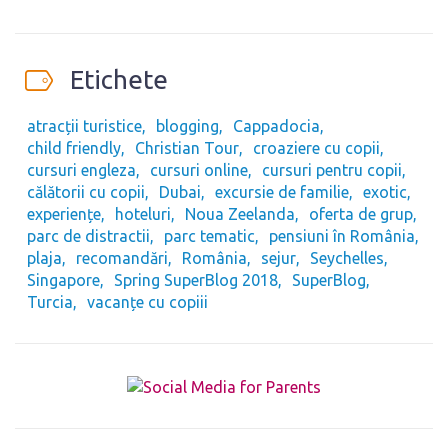
Etichete
atracții turistice
blogging
Cappadocia
child friendly
Christian Tour
croaziere cu copii
cursuri engleza
cursuri online
cursuri pentru copii
călătorii cu copii
Dubai
excursie de familie
exotic
experiențe
hoteluri
Noua Zeelanda
oferta de grup
parc de distractii
parc tematic
pensiuni în România
plaja
recomandări
România
sejur
Seychelles
Singapore
Spring SuperBlog 2018
SuperBlog
Turcia
vacanțe cu copiii