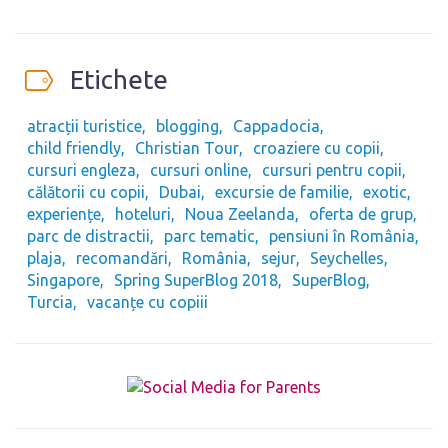
Etichete
atracții turistice
blogging
Cappadocia
child friendly
Christian Tour
croaziere cu copii
cursuri engleza
cursuri online
cursuri pentru copii
călătorii cu copii
Dubai
excursie de familie
exotic
experiențe
hoteluri
Noua Zeelanda
oferta de grup
parc de distractii
parc tematic
pensiuni în România
plaja
recomandări
România
sejur
Seychelles
Singapore
Spring SuperBlog 2018
SuperBlog
Turcia
vacanțe cu copiii