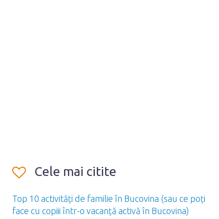
Cele mai citite
Top 10 activități de familie în Bucovina (sau ce poți
face cu copiii într-o vacanță activă în Bucovina)