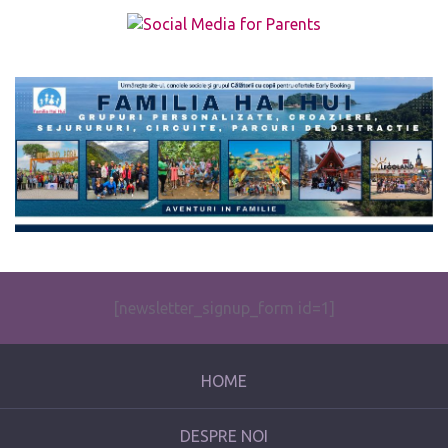
The form you have selected does not exist.
[newsletter_signup_form id=1]
HOME
DESPRE NOI