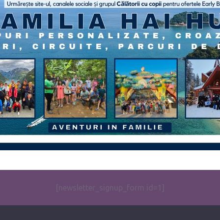
[newsletter_signup_form id=1]