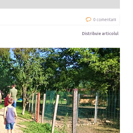
0 comentarii
Distribuie articolul