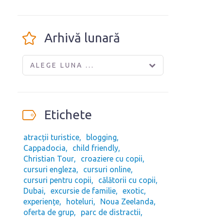
Arhivă lunară
ALEGE LUNA ...
Etichete
atracții turistice
blogging
Cappadocia
child friendly
Christian Tour
croaziere cu copii
cursuri engleza
cursuri online
cursuri pentru copii
călătorii cu copii
Dubai
excursie de familie
exotic
experiențe
hoteluri
Noua Zeelanda
oferta de grup
parc de distractii