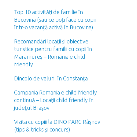
Top 10 activități de familie în
Bucovina (sau ce poți face cu copiii
într-o vacanță activă în Bucovina)
Recomandări locaţii și obiective
turistice pentru familii cu copii în
Maramureș – Romania e child
friendly
Dincolo de valuri, în Constanţa
Campania Romania e child friendly
continuă – Locaţii child friendly în
judeţul Braşov
Vizita cu copiii la DINO PARC Râşnov
(tips & tricks și concurs)