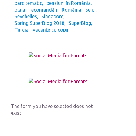
parc tematic
pensiuni în România
plaja
recomandări
România
sejur
Seychelles
Singapore
Spring SuperBlog 2018
SuperBlog
Turcia
vacanțe cu copiii
The form you have selected does not
exist.