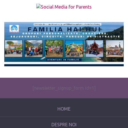
The form you have selected does not exist.
[newsletter_signup_form id=1]
HOME
DESPRE NOI