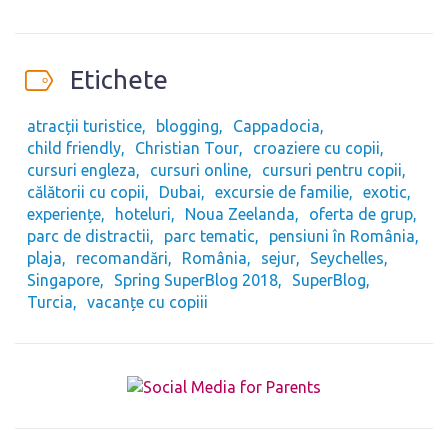
Etichete
atracții turistice
blogging
Cappadocia
child friendly
Christian Tour
croaziere cu copii
cursuri engleza
cursuri online
cursuri pentru copii
călătorii cu copii
Dubai
excursie de familie
exotic
experiențe
hoteluri
Noua Zeelanda
oferta de grup
parc de distractii
parc tematic
pensiuni în România
plaja
recomandări
România
sejur
Seychelles
Singapore
Spring SuperBlog 2018
SuperBlog
Turcia
vacanțe cu copiii