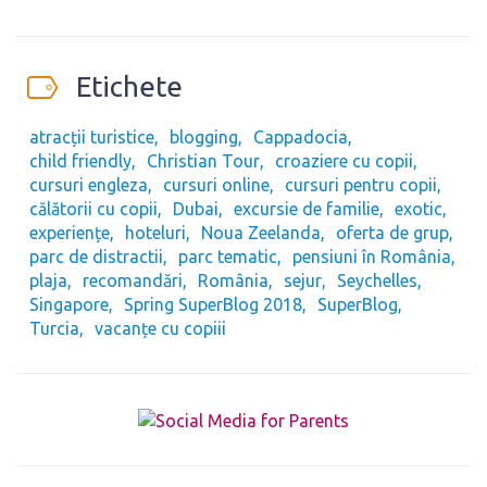
Etichete
atracții turistice
blogging
Cappadocia
child friendly
Christian Tour
croaziere cu copii
cursuri engleza
cursuri online
cursuri pentru copii
călătorii cu copii
Dubai
excursie de familie
exotic
experiențe
hoteluri
Noua Zeelanda
oferta de grup
parc de distractii
parc tematic
pensiuni în România
plaja
recomandări
România
sejur
Seychelles
Singapore
Spring SuperBlog 2018
SuperBlog
Turcia
vacanțe cu copiii