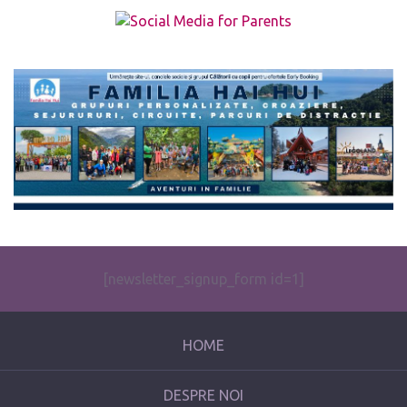
The form you have selected does not exist.
[newsletter_signup_form id=1]
HOME
DESPRE NOI