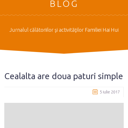
BLOG
Jurnalul călătoriilor şi activităţilor Familiei Hai Hui
Cealalta are doua paturi simple
5 iulie 2017