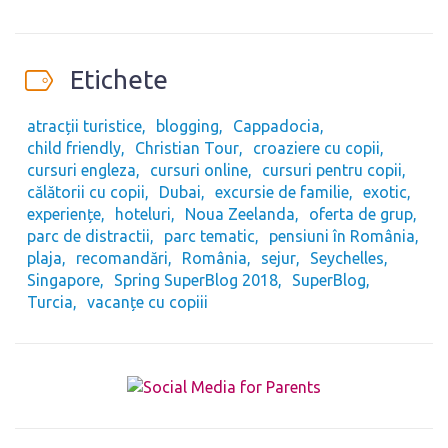
Etichete
atracții turistice
blogging
Cappadocia
child friendly
Christian Tour
croaziere cu copii
cursuri engleza
cursuri online
cursuri pentru copii
călătorii cu copii
Dubai
excursie de familie
exotic
experiențe
hoteluri
Noua Zeelanda
oferta de grup
parc de distractii
parc tematic
pensiuni în România
plaja
recomandări
România
sejur
Seychelles
Singapore
Spring SuperBlog 2018
SuperBlog
Turcia
vacanțe cu copiii