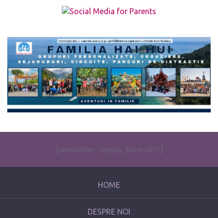
The form you have selected does not exist.
[newsletter_signup_form id=1]
HOME
DESPRE NOI