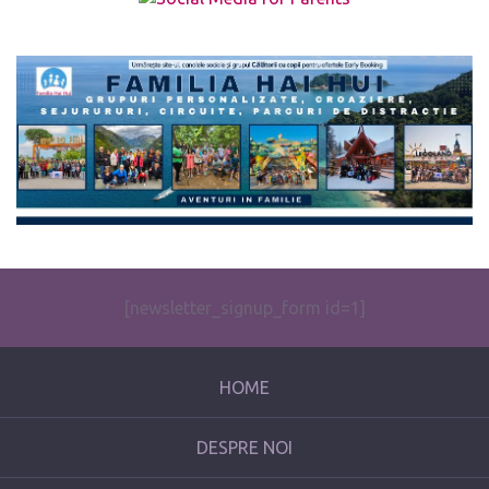
The form you have selected does not exist.
[newsletter_signup_form id=1]
HOME
DESPRE NOI