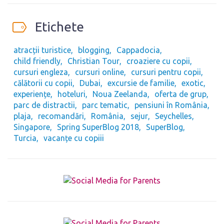
Etichete
atracții turistice
blogging
Cappadocia
child friendly
Christian Tour
croaziere cu copii
cursuri engleza
cursuri online
cursuri pentru copii
călătorii cu copii
Dubai
excursie de familie
exotic
experiențe
hoteluri
Noua Zeelanda
oferta de grup
parc de distractii
parc tematic
pensiuni în România
plaja
recomandări
România
sejur
Seychelles
Singapore
Spring SuperBlog 2018
SuperBlog
Turcia
vacanțe cu copiii