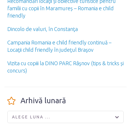
Recomandări locaţii și obiective turistice pentru
familii cu copii în Maramureș – Romania e child
friendly
Dincolo de valuri, în Constanţa
Campania Romania e child friendly continuă –
Locaţii child friendly în judeţul Braşov
Vizita cu copiii la DINO PARC Râşnov (tips & tricks și
concurs)
Arhivă lunară
ALEGE LUNA ...