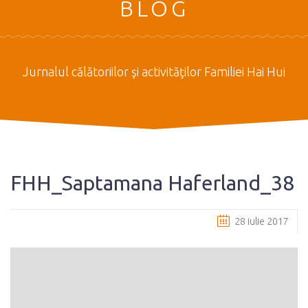
BLOG
Jurnalul călătoriilor şi activităţilor Familiei Hai Hui
FHH_Saptamana Haferland_38
28 iulie 2017