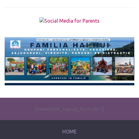
The form you have selected does not exist.
[newsletter_signup_form id=1]
HOME