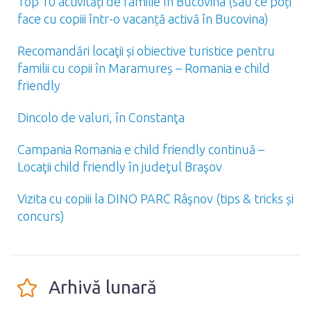
Top 10 activități de familie în Bucovina (sau ce poți
face cu copiii într-o vacanță activă în Bucovina)
Recomandări locaţii și obiective turistice pentru
familii cu copii în Maramureș – Romania e child
friendly
Dincolo de valuri, în Constanţa
Campania Romania e child friendly continuă –
Locaţii child friendly în judeţul Braşov
Vizita cu copiii la DINO PARC Râşnov (tips & tricks și
concurs)
Arhivă lunară