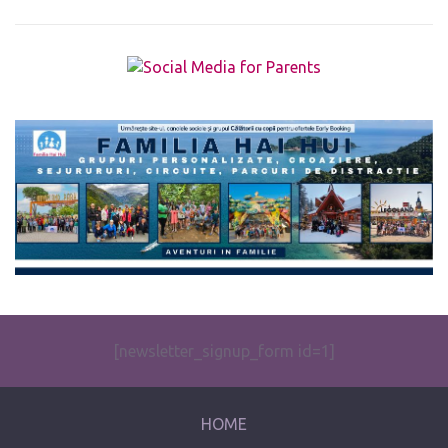
The form you have selected does not exist.
[newsletter_signup_form id=1]
HOME