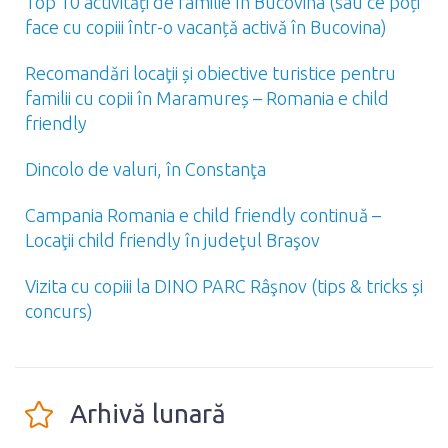
Top 10 activități de familie în Bucovina (sau ce poți
face cu copiii într-o vacanță activă în Bucovina)
Recomandări locaţii și obiective turistice pentru
familii cu copii în Maramureș – Romania e child
friendly
Dincolo de valuri, în Constanţa
Campania Romania e child friendly continuă –
Locaţii child friendly în judeţul Braşov
Vizita cu copiii la DINO PARC Râşnov (tips & tricks și
concurs)
Arhivă lunară