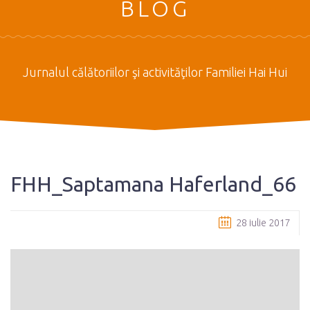
BLOG
Jurnalul călătoriilor şi activităţilor Familiei Hai Hui
FHH_Saptamana Haferland_66
28 iulie 2017