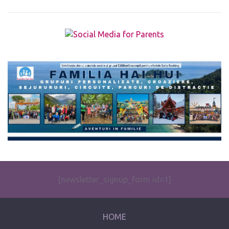
The form you have selected does not exist.
[newsletter_signup_form id=1]
HOME