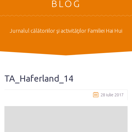
BLOG
Jurnalul călătoriilor şi activităţilor Familiei Hai Hui
TA_Haferland_14
28 iulie 2017