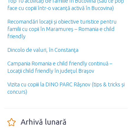
Top 10 activități de familie în Bucovina (sau ce poți
face cu copiii într-o vacanță activă în Bucovina)
Recomandări locaţii și obiective turistice pentru
familii cu copii în Maramureș – Romania e child
friendly
Dincolo de valuri, în Constanţa
Campania Romania e child friendly continuă –
Locaţii child friendly în judeţul Braşov
Vizita cu copiii la DINO PARC Râşnov (tips & tricks și
concurs)
Arhivă lunară