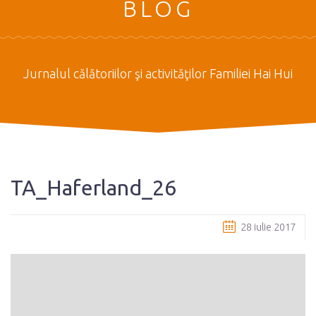
BLOG
Jurnalul călătoriilor şi activităţilor Familiei Hai Hui
TA_Haferland_26
28 iulie 2017