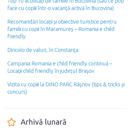
Top 10 activități de familie în Bucovina (sau ce poți
face cu copiii într-o vacanță activă în Bucovina)
Recomandări locaţii și obiective turistice pentru
familii cu copii în Maramureș – Romania e child
friendly
Dincolo de valuri, în Constanţa
Campania Romania e child friendly continuă –
Locaţii child friendly în judeţul Braşov
Vizita cu copiii la DINO PARC Râşnov (tips & tricks și
concurs)
Arhivă lunară