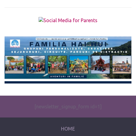
The form you have selected does not exist.
[newsletter_signup_form id=1]
HOME