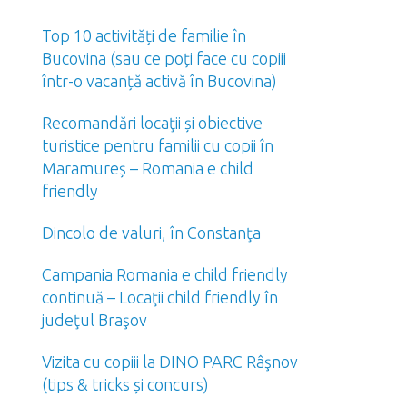
Top 10 activități de familie în
Bucovina (sau ce poți face cu copiii
într-o vacanță activă în Bucovina)
Recomandări locaţii și obiective
turistice pentru familii cu copii în
Maramureș – Romania e child
friendly
Dincolo de valuri, în Constanţa
Campania Romania e child friendly
continuă – Locaţii child friendly în
judeţul Braşov
Vizita cu copiii la DINO PARC Râşnov
(tips & tricks și concurs)