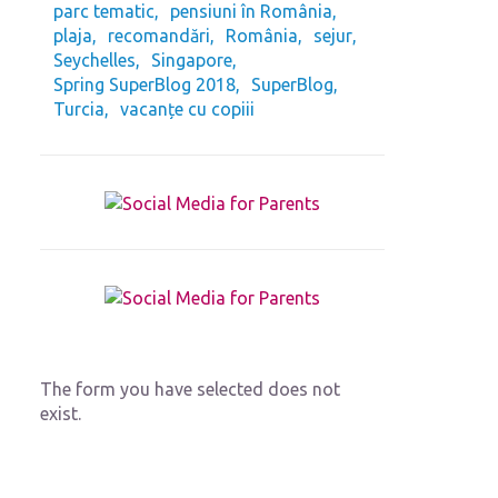
parc tematic
pensiuni în România
plaja
recomandări
România
sejur
Seychelles
Singapore
Spring SuperBlog 2018
SuperBlog
Turcia
vacanțe cu copiii
The form you have selected does not
exist.