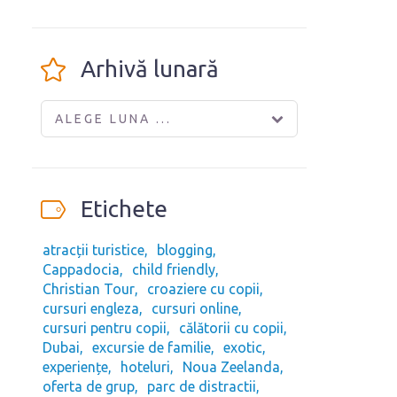
Arhivă lunară
ALEGE LUNA ...
Etichete
atracții turistice
blogging
Cappadocia
child friendly
Christian Tour
croaziere cu copii
cursuri engleza
cursuri online
cursuri pentru copii
călătorii cu copii
Dubai
excursie de familie
exotic
experiențe
hoteluri
Noua Zeelanda
oferta de grup
parc de distractii