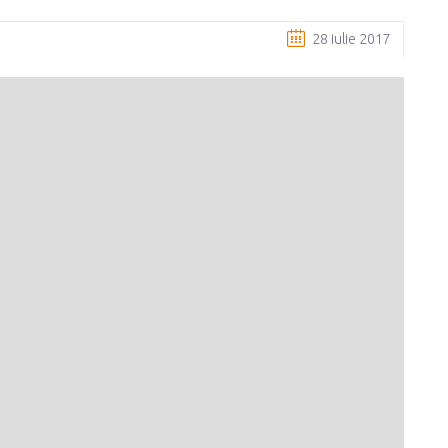
28 iulie 2017