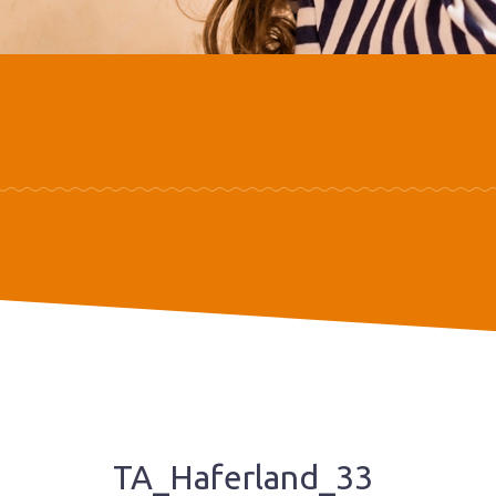
TA_Haferland_33