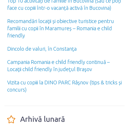
Top 10 activități de familie în Bucovina (sau ce poți
face cu copiii într-o vacanță activă în Bucovina)
Recomandări locaţii și obiective turistice pentru
familii cu copii în Maramureș – Romania e child
friendly
Dincolo de valuri, în Constanţa
Campania Romania e child friendly continuă –
Locaţii child friendly în judeţul Braşov
Vizita cu copiii la DINO PARC Râşnov (tips & tricks și
concurs)
Arhivă lunară