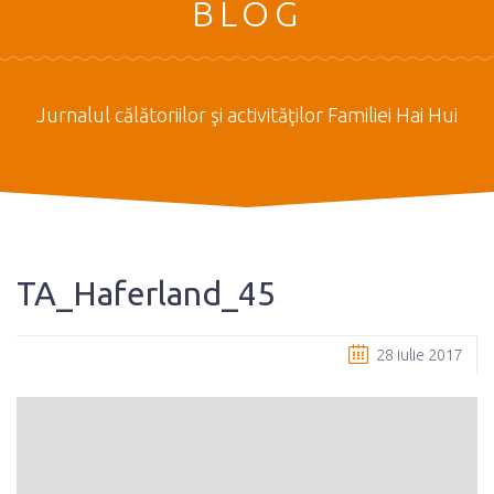
BLOG
Jurnalul călătoriilor şi activităţilor Familiei Hai Hui
TA_Haferland_45
28 iulie 2017