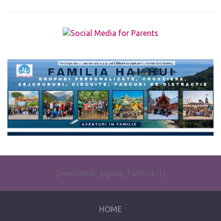
The form you have selected does not exist.
[newsletter_signup_form id=1]
HOME