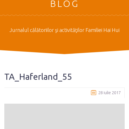
BLOG
Jurnalul călătoriilor şi activităţilor Familiei Hai Hui
TA_Haferland_55
28 iulie 2017