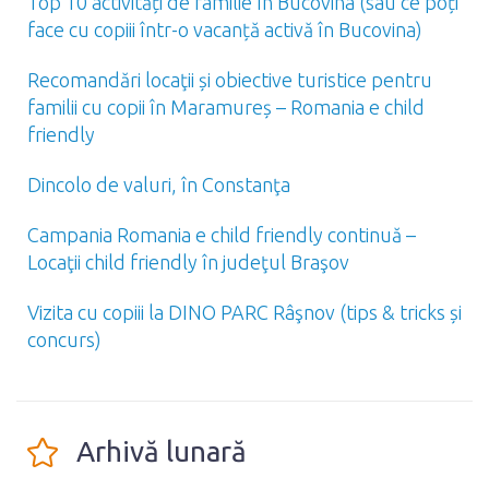
Top 10 activități de familie în Bucovina (sau ce poți
face cu copiii într-o vacanță activă în Bucovina)
Recomandări locaţii și obiective turistice pentru
familii cu copii în Maramureș – Romania e child
friendly
Dincolo de valuri, în Constanţa
Campania Romania e child friendly continuă –
Locaţii child friendly în judeţul Braşov
Vizita cu copiii la DINO PARC Râşnov (tips & tricks și
concurs)
Arhivă lunară