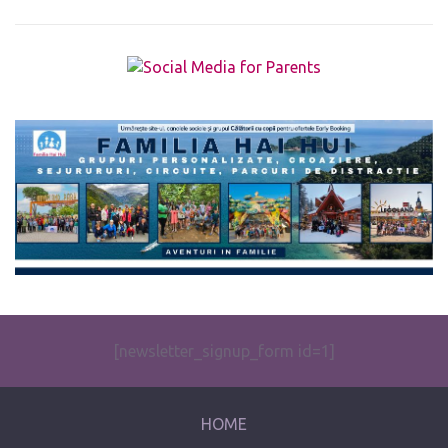
The form you have selected does not exist.
[newsletter_signup_form id=1]
HOME