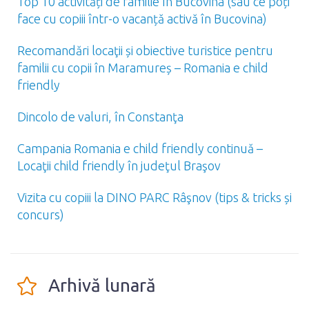
Top 10 activități de familie în Bucovina (sau ce poți
face cu copiii într-o vacanță activă în Bucovina)
Recomandări locaţii și obiective turistice pentru
familii cu copii în Maramureș – Romania e child
friendly
Dincolo de valuri, în Constanţa
Campania Romania e child friendly continuă –
Locaţii child friendly în judeţul Braşov
Vizita cu copiii la DINO PARC Râşnov (tips & tricks și
concurs)
Arhivă lunară