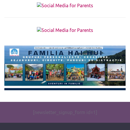
The form you have selected does not exist.
[newsletter_signup_form id=1]