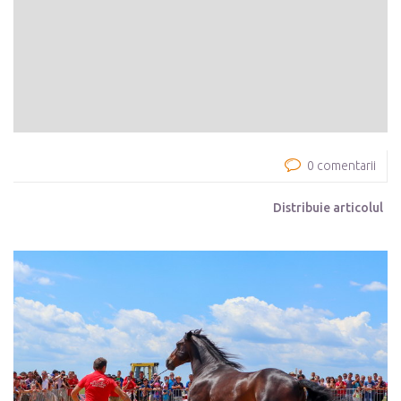
0 comentarii
Distribuie articolul