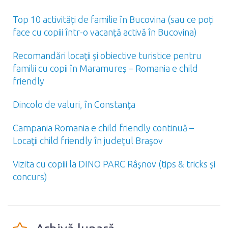
Top 10 activități de familie în Bucovina (sau ce poți
face cu copiii într-o vacanță activă în Bucovina)
Recomandări locaţii și obiective turistice pentru
familii cu copii în Maramureș – Romania e child
friendly
Dincolo de valuri, în Constanţa
Campania Romania e child friendly continuă –
Locaţii child friendly în judeţul Braşov
Vizita cu copiii la DINO PARC Râşnov (tips & tricks și
concurs)