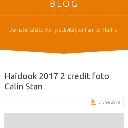
BLOG
Jurnalul călătoriilor şi activităţilor Familiei Hai Hui
Haidook 2017 2 credit foto
Calin Stan
5 iunie 2018