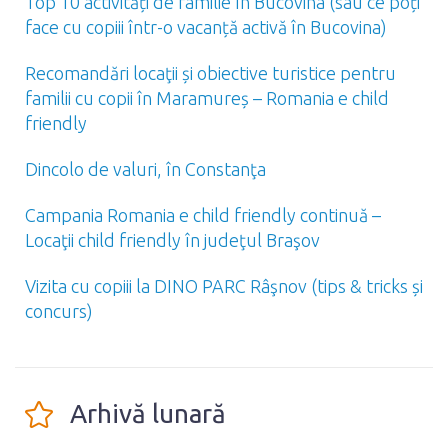
Top 10 activități de familie în Bucovina (sau ce poți
face cu copiii într-o vacanță activă în Bucovina)
Recomandări locaţii și obiective turistice pentru
familii cu copii în Maramureș – Romania e child
friendly
Dincolo de valuri, în Constanţa
Campania Romania e child friendly continuă –
Locaţii child friendly în judeţul Braşov
Vizita cu copiii la DINO PARC Râşnov (tips & tricks și
concurs)
Arhivă lunară