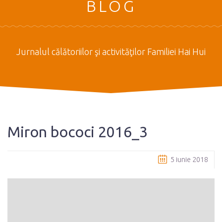
BLOG
Jurnalul călătoriilor şi activităţilor Familiei Hai Hui
Miron bococi 2016_3
5 iunie 2018