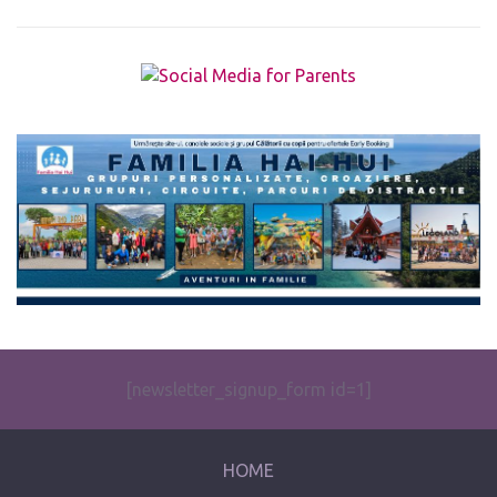
The form you have selected does not exist.
[newsletter_signup_form id=1]
HOME