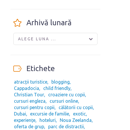
Arhivă lunară
ALEGE LUNA ...
Etichete
atracții turistice
blogging
Cappadocia
child friendly
Christian Tour
croaziere cu copii
cursuri engleza
cursuri online
cursuri pentru copii
călătorii cu copii
Dubai
excursie de familie
exotic
experiențe
hoteluri
Noua Zeelanda
oferta de grup
parc de distractii