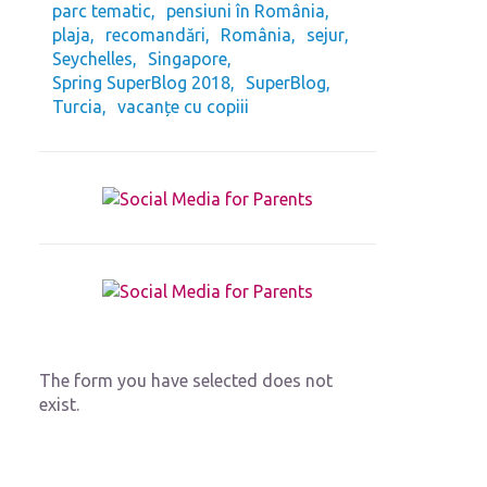
parc tematic
pensiuni în România
plaja
recomandări
România
sejur
Seychelles
Singapore
Spring SuperBlog 2018
SuperBlog
Turcia
vacanțe cu copiii
The form you have selected does not
exist.