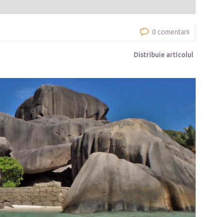
0 comentarii
Distribuie articolul