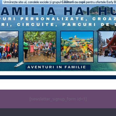
[newsletter_signup_form id=1]