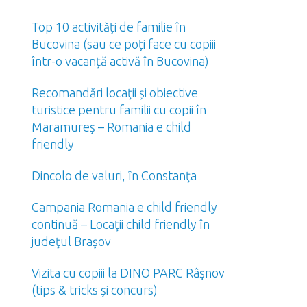
Top 10 activități de familie în
Bucovina (sau ce poți face cu copiii
într-o vacanță activă în Bucovina)
Recomandări locaţii și obiective
turistice pentru familii cu copii în
Maramureș – Romania e child
friendly
Dincolo de valuri, în Constanţa
Campania Romania e child friendly
continuă – Locaţii child friendly în
judeţul Braşov
Vizita cu copiii la DINO PARC Râşnov
(tips & tricks și concurs)