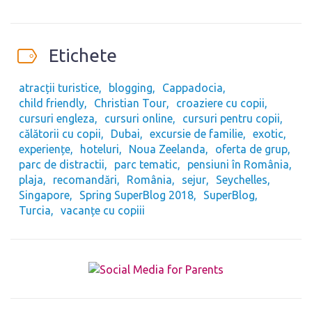
Etichete
atracții turistice
blogging
Cappadocia
child friendly
Christian Tour
croaziere cu copii
cursuri engleza
cursuri online
cursuri pentru copii
călătorii cu copii
Dubai
excursie de familie
exotic
experiențe
hoteluri
Noua Zeelanda
oferta de grup
parc de distractii
parc tematic
pensiuni în România
plaja
recomandări
România
sejur
Seychelles
Singapore
Spring SuperBlog 2018
SuperBlog
Turcia
vacanțe cu copiii