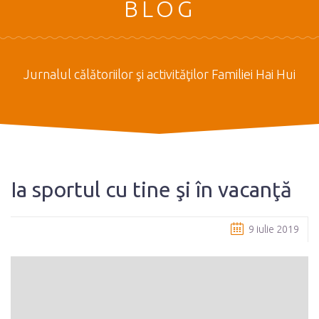
BLOG
Jurnalul călătoriilor şi activităţilor Familiei Hai Hui
Ia sportul cu tine şi în vacanţă
9 iulie 2019