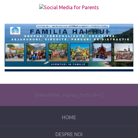
The form you have selected does not exist.
[newsletter_signup_form id=1]
HOME
DESPRE NOI