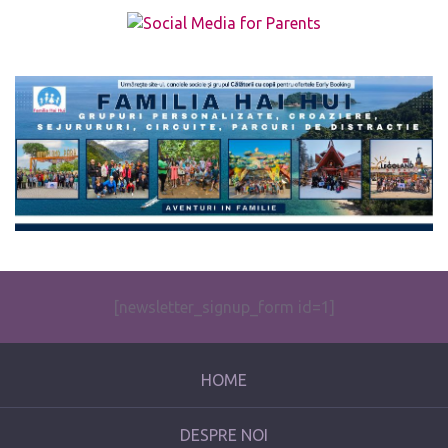
The form you have selected does not exist.
[newsletter_signup_form id=1]
HOME
DESPRE NOI