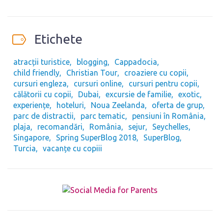
Etichete
atracții turistice
blogging
Cappadocia
child friendly
Christian Tour
croaziere cu copii
cursuri engleza
cursuri online
cursuri pentru copii
călătorii cu copii
Dubai
excursie de familie
exotic
experiențe
hoteluri
Noua Zeelanda
oferta de grup
parc de distractii
parc tematic
pensiuni în România
plaja
recomandări
România
sejur
Seychelles
Singapore
Spring SuperBlog 2018
SuperBlog
Turcia
vacanțe cu copiii